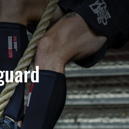
guard