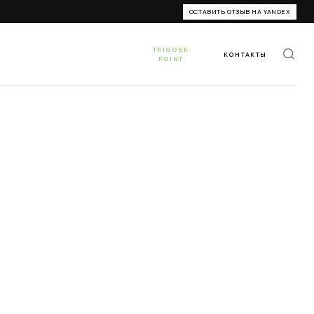
ОСТАВИТЬ ОТЗЫВ НА YANDEX
TRIGGER
КОНТАКТЫ
POINT