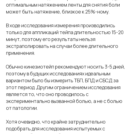
оптимальным натяжением ленты для снятия боли
может быть натяжение, близкое к 25%-ному.
В ходе исследования измерения производились
только для аппликаций тейпа длительностью 15-20
минут, поэтому его результаты нельзя
экстраполировать на случаи более длительного
применения.
Обычно кинезиотейп рекомендуют носить 3-5 дней,
поэтому в будущих исследованиях идеальным
вариантом было бы измерить ТБП, БПД и СБСД за
этот период. Другим ограничением исследования
является то, что оно проводилось с
экспериментально вызванной болью, а не с болью
от патологии.
Хотя очевидно, что крайне затруднительно
подобрать для исследования испытуемых с