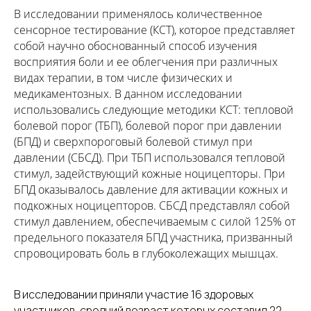
В исследовании применялось количественное
сенсорное тестирование (КСТ), которое представляет
собой научно обоснованный способ изучения
восприятия боли и ее облегчения при различных
видах терапии, в том числе физических и
медикаментозных. В данном исследовании
использовались следующие методики КСТ: тепловой
болевой порог (ТБП), болевой порог при давлении
(БПД) и сверхпороговый болевой стимул при
давлении (СБСД). При ТБП использовался тепловой
стимул, задействующий кожные ноцицепторы. При
БПД оказывалось давление для активации кожных и
подкожных ноцицепторов. СБСД представлял собой
стимул давлением, обеспечиваемым с силой 125% от
предельного показателя БПД участника, призванный
спровоцировать боль в глубоколежащих мышцах.
В исследовании приняли участие 16 здоровых
участников, средний возраст которых составил 22