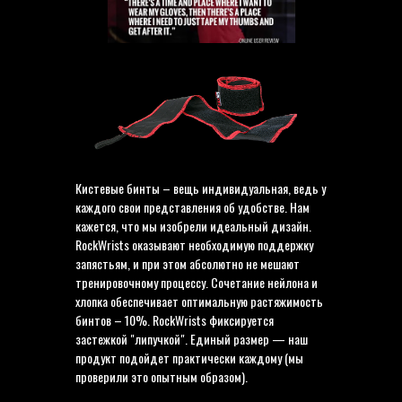
Кистевые бинты – вещь индивидуальная, ведь у
каждого свои представления об удобстве. Нам
кажется, что мы изобрели идеальный дизайн.
RockWrists оказывают необходимую поддержку
запястьям, и при этом абсолютно не мешают
тренировочному процессу. Сочетание нейлона и
хлопка обеспечивает оптимальную растяжимость
бинтов – 10%. RockWrists фиксируется
застежкой "липучкой". Единый размер — наш
продукт подойдет практически каждому (мы
проверили это опытным образом).