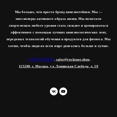
Мы больше, чем просто бренд кинезиотейпов. Мы —
миссионеры активного образа жизни. Мы помогаем
спортсменам любого уровня стать сильнее и тренироваться
эффективнее с помощью лучших кинезиологических лент,
передовых технологий обучения и продуктов для фитнеса. Мы
хотим, чтобы люди во всем мире двигались больше и лучше.
+7 495 139-60-61
,
sales@rocktape.shop
,
115280, г. Москва, ул. Ленинская Слобода, д. 19