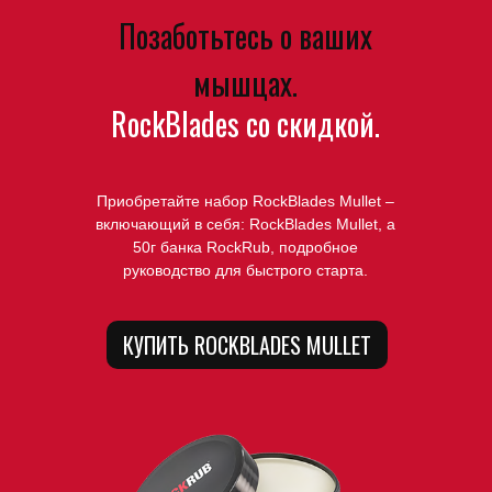
Позаботьтесь о ваших
мышцах.
RockBlades со скидкой.
Приобретайте набор RockBlades Mullet –
включающий в себя: RockBlades Mullet, a
50г банка RockRub, подробное
руководство для быстрого старта.
КУПИТЬ ROCKBLADES MULLET