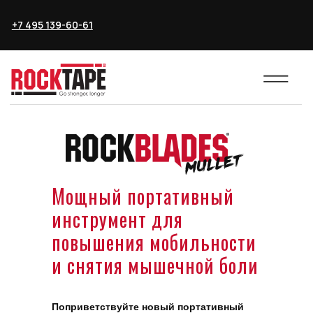
+7 495 139-60-61
Мощный портативный
инструмент для
повышения мобильности
и снятия мышечной боли
Поприветствуйте новый портативный