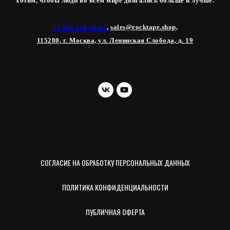
хотим, чтобы люди во всем мире двигались больше и лучше.
+7 495 139-60-61
,
sales@rocktape.shop
,
115280, г. Москва, ул. Ленинская Слобода, д. 19
СОГЛАСИЕ НА ОБРАБОТКУ ПЕРСОНАЛЬНЫХ ДАННЫХ
ПОЛИТИКА КОНФИДЕНЦИАЛЬНОСТИ
ПУБЛИЧНАЯ ОФЕРТА