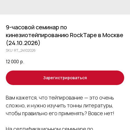
9-часовой семинар по
кинезиотейпированию RockTape в Москве
(24.10.2026)
SKU:
RT_24102026
12 000
р.
Зарегистрироваться
Вам кажется, что тейпирование — это очень
сложно, и нужно изучить тонны литературы,
чтобы правильно его применять? Вовсе нет!
На сертификационном семинаре по