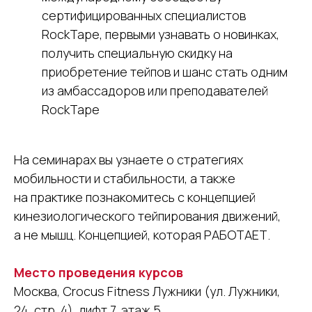
сертифицированных специалистов
RockTape, первыми узнавать о новинках,
получить специальную скидку на
приобретение тейпов и шанс стать одним
из амбассадоров или преподавателей
RockTape
На семинарах вы узнаете о стратегиях
мобильности и стабильности, а также
на практике познакомитесь с концепцией
кинезиологического тейпирования движений,
а не мышц. Концепцией, которая РАБОТАЕТ.
Место проведения курсов
Москва, Crocus Fitness Лужники (ул. Лужники,
24, стр. 4), лифт 7, этаж 5